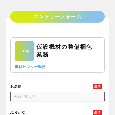
エントリーフォーム
仮設機材の整備梱包
正社員
業務
機材センター勤務
お名前
必
須
ふりがな
必
須