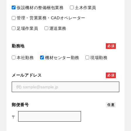
仮設機材の整備梱包業務
土木作業員
管理・営業業務・CADオペレーター
足場作業員
運送業務
勤務地
必
須
本社勤務
機材センター勤務
現場勤務
メールアドレス
必
須
郵便番号
任
意
〒