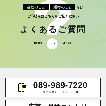
会社のこと
選考のこと
など
ご不明点はこちらをご覧ください
よくあるご質問
RERD
MORE
089-989-7220
採用担当 / 8：00～18：00