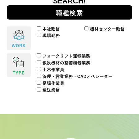
SEARCH!
職種検索
本社勤務
機材センター勤務
現場勤務
WORK
フォークリフト運転業務
仮設機材の整備梱包業務
土木作業員
TYPE
管理・営業業務・CADオペレーター
足場作業員
運送業務