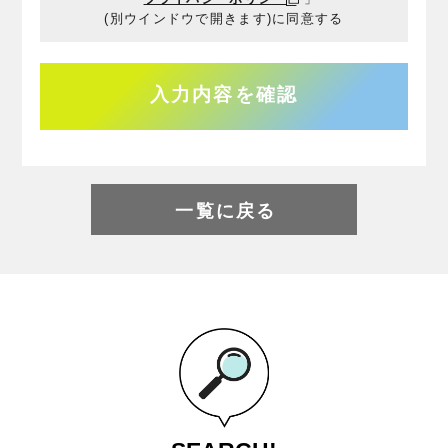
(別ウインドウで開きます)に
同意する
一覧に戻る