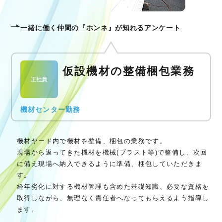
一緒に働く仲間の『ホンネ』が知れるアンケート
仮設機材の整備梱包業務
正社員
機材センター勤務
機材ヤード内で機材を整備、梱包の業務です。
現場から返ってきた機材を機械(ブラスト等)で整備し、次回
に備え現場へ納入できるように準備、梱包していただきま
す。
経年劣化に対する機材管理も含めた基礎知識、必要な資格を
取得しながら、無理なく責任者へなってもらえるよう指導し
ます。