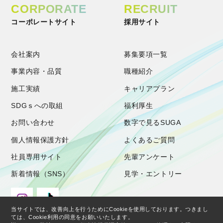
CORPORATE
RECRUIT
コーポレートサイト
採用サイト
会社案内
募集要項一覧
事業内容・品質
職種紹介
施工実績
キャリアプラン
SDGｓへの取組
福利厚生
お問い合わせ
数字で見るSUGA
個人情報保護方針
よくあるご質問
社員専用サイト
先輩アンケート
新着情報（SNS）
見学・エントリー
当サイトでは、改善向上を行うためにCookieを使用しております。つきまし
ては、Cookie利用の同意をお願いいたします。